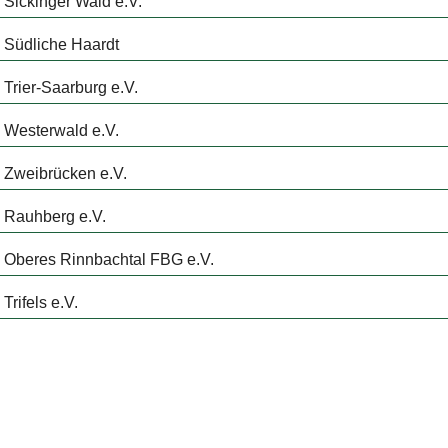
 Sickinger Wald e.V.
 Südliche Haardt
Trier-Saarburg e.V.
 Westerwald e.V.
 Zweibrücken e.V.
 Rauhberg e.V.
 Oberes Rinnbachtal FBG e.V.
Trifels e.V.