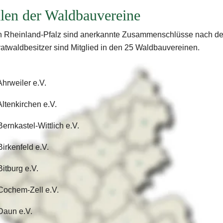
llen der Waldbauvereine
n Rheinland-Pfalz sind anerkannte Zusammenschlüsse nach d
atwaldbesitzer sind Mitglied in den 25 Waldbauvereinen.
hrweiler e.V.
ltenkirchen e.V.
ernkastel-Wittlich e.V.
irkenfeld e.V.
itburg e.V.
Cochem-Zell e.V.
Daun e.V.